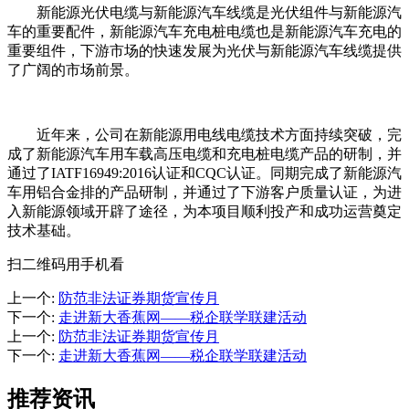
新能源光伏电缆与新能源汽车线缆是光伏组件与新能源汽
车的重要配件，新能源汽车充电桩电缆也是新能源汽车充电的
重要组件，下游市场的快速发展为光伏与新能源汽车线缆提供
了广阔的市场前景。
近年来，公司在新能源用电线电缆技术方面持续突破，完
成了新能源汽车用车载高压电缆和充电桩电缆产品的研制，并
通过了IATF16949:2016认证和CQC认证。同期完成了新能源汽
车用铝合金排的产品研制，并通过了下游客户质量认证，为进
入新能源领域开辟了途径，为本项目顺利投产和成功运营奠定
技术基础。
扫二维码用手机看
上一个
:
防范非法证券期货宣传月
下一个
:
走进新大香蕉网——税企联学联建活动
上一个
:
防范非法证券期货宣传月
下一个
:
走进新大香蕉网——税企联学联建活动
推荐资讯