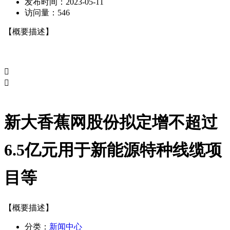
发布时间：
2023-05-11
访问量：
546
【概要描述】


新大香蕉网股份拟定增不超过
6.5亿元用于新能源特种线缆项
目等
【概要描述】
分类：
新闻中心