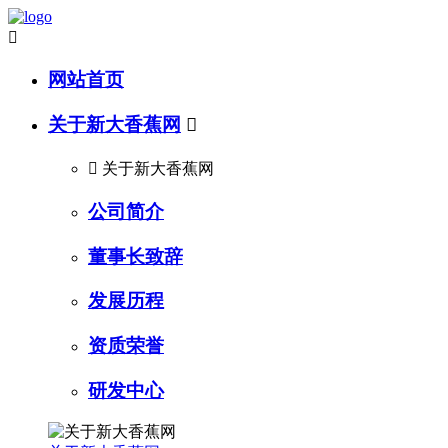

网站首页
关于新大香蕉网


关于新大香蕉网
公司简介
董事长致辞
发展历程
资质荣誉
研发中心