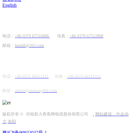
English
国内市场
电话：
+86 0379 67516888
传真：
+86 0379 67512888
邮箱：
hntddl@163.com
海外市场
电话：
+86 0371 60311151
传真：
+86
0371 60311151
邮箱：
admin@mehong888.com
版权所有 © 河南新大香蕉网电缆股份有限公司
网站建设：中企动
力
洛阳
豫ICP备90932037号-1