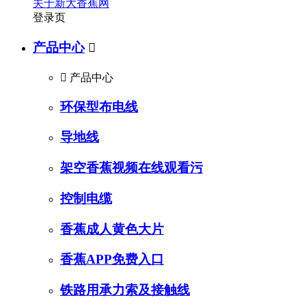
关于新大香蕉网
登录页
产品中心


产品中心
环保型布电线
导地线
架空香蕉视频在线观看污
控制电缆
香蕉成人黄色大片
香蕉APP免费入口
铁路用承力索及接触线