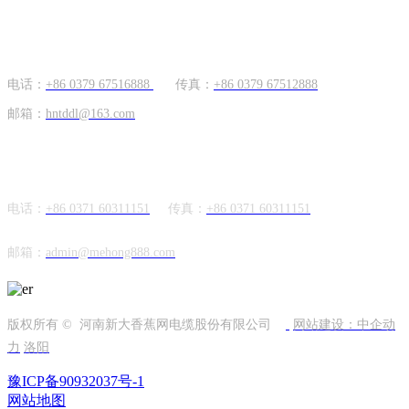
国内市场
电话：
+86 0379 67516888
传真：
+86 0379 67512888
邮箱：
hntddl@163.com
海外市场
电话：
+86 0371 60311151
传真：
+86
0371 60311151
邮箱：
admin@mehong888.com
版权所有 © 河南新大香蕉网电缆股份有限公司
网站建设：中企动
力
洛阳
豫ICP备90932037号-1
网站地图