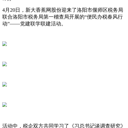
4月20日，新大香蕉网股份迎来了洛阳市偃师区税务局
联合洛阳市税务局第一稽查局开展的“便民办税春风行
动”——党建联学联建活动。
活动中，税企双方共同学习了《习总书记谈调查研究》