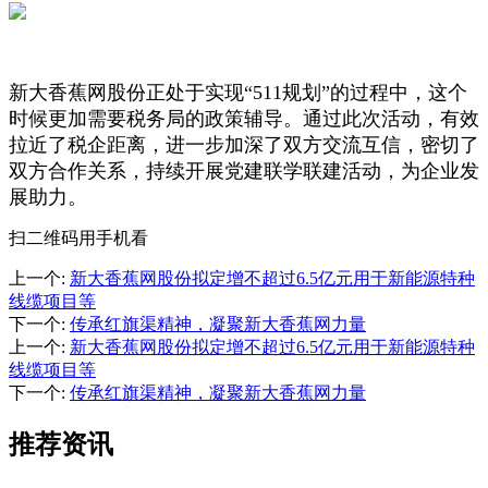
新大香蕉网股份正处于实现“511规划”的过程中，这个
时候更加需要税务局的政策辅导。通过此次活动，有效
拉近了税企距离，进一步加深了双方交流互信，密切了
双方合作关系，持续开展党建联学联建活动，为企业发
展助力。
扫二维码用手机看
上一个
:
新大香蕉网股份拟定增不超过6.5亿元用于新能源特种
线缆项目等
下一个
:
传承红旗渠精神，凝聚新大香蕉网力量
上一个
:
新大香蕉网股份拟定增不超过6.5亿元用于新能源特种
线缆项目等
下一个
:
传承红旗渠精神，凝聚新大香蕉网力量
推荐资讯