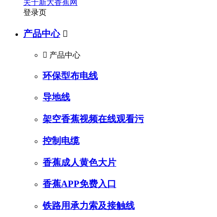
关于新大香蕉网
登录页
产品中心


产品中心
环保型布电线
导地线
架空香蕉视频在线观看污
控制电缆
香蕉成人黄色大片
香蕉APP免费入口
铁路用承力索及接触线