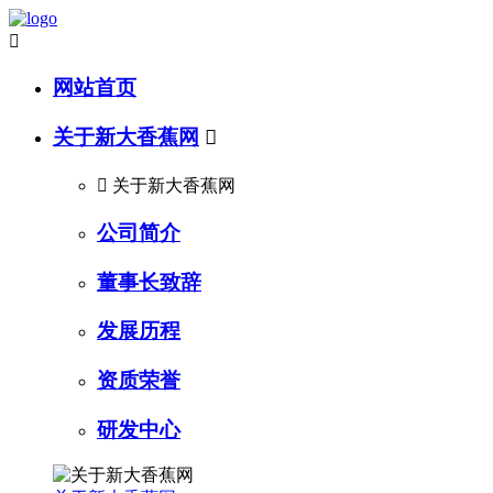

网站首页
关于新大香蕉网


关于新大香蕉网
公司简介
董事长致辞
发展历程
资质荣誉
研发中心