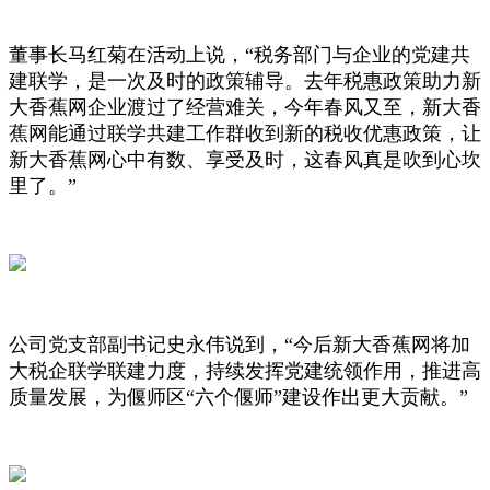
董事长马红菊在活动上说，“税务部门与企业的党建共
建联学，是一次及时的政策辅导。去年税惠政策助力新
大香蕉网企业渡过了经营难关，今年春风又至，新大香
蕉网能通过联学共建工作群收到新的税收优惠政策，让
新大香蕉网心中有数、享受及时，这春风真是吹到心坎
里了。”
公司党支部副书记史永伟说到，“今后新大香蕉网将加
大税企联学联建力度，持续发挥党建统领作用，推进高
质量发展，为偃师区“六个偃师”建设作出更大贡献。”