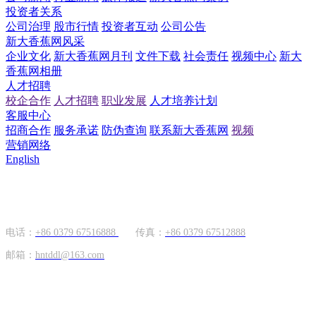
投资者关系
公司治理
股市行情
投资者互动
公司公告
新大香蕉网风采
企业文化
新大香蕉网月刊
文件下载
社会责任
视频中心
新大
香蕉网相册
人才招聘
校企合作
人才招聘
职业发展
人才培养计划
客服中心
招商合作
服务承诺
防伪查询
联系新大香蕉网
视频
营销网络
English
国内市场
电话：
+86 0379 67516888
传真：
+86 0379 67512888
邮箱：
hntddl@163.com
海外市场