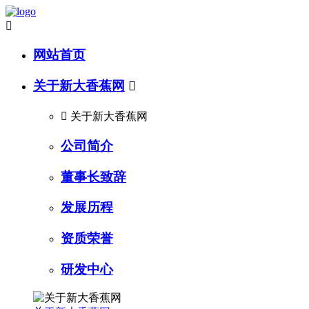

网站首页
关于新大香蕉网


关于新大香蕉网
公司简介
董事长致辞
发展历程
资质荣誉
研发中心