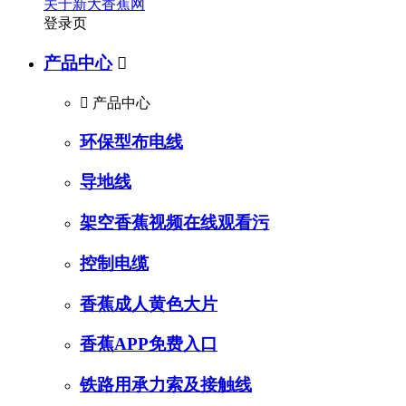
关于新大香蕉网
登录页
产品中心


产品中心
环保型布电线
导地线
架空香蕉视频在线观看污
控制电缆
香蕉成人黄色大片
香蕉APP免费入口
铁路用承力索及接触线