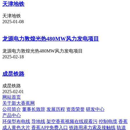
天津地铁
天津地铁
2025-01-08
龙源电力敦煌光热480MW风力发电项目
龙源电力敦煌光热480MW风力发电项目
2025-02-18
成昆铁路
成昆铁路
2025-02-01
网站首页
关于新大香蕉网
公司简介
董事长致辞
发展历程
资质荣誉
研发中心
产品中心
环保型布电线
导地线
架空香蕉视频在线观看污
控制电缆
香蕉
成人黄色大片
香蕉APP免费入口
铁路用承力索及接触线
轨道