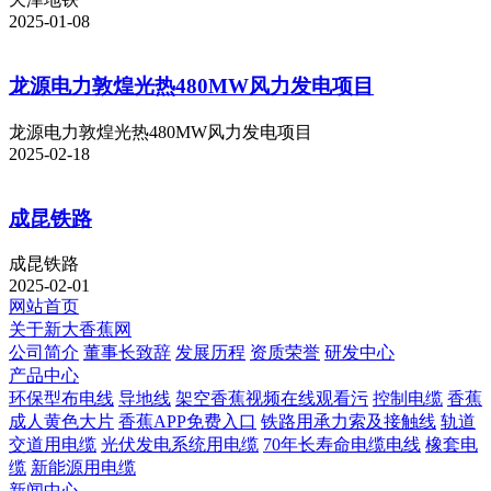
2025-01-08
龙源电力敦煌光热480MW风力发电项目
龙源电力敦煌光热480MW风力发电项目
2025-02-18
成昆铁路
成昆铁路
2025-02-01
网站首页
关于新大香蕉网
公司简介
董事长致辞
发展历程
资质荣誉
研发中心
产品中心
环保型布电线
导地线
架空香蕉视频在线观看污
控制电缆
香蕉
成人黄色大片
香蕉APP免费入口
铁路用承力索及接触线
轨道
交道用电缆
光伏发电系统用电缆
70年长寿命电缆电线
橡套电
缆
新能源用电缆
新闻中心