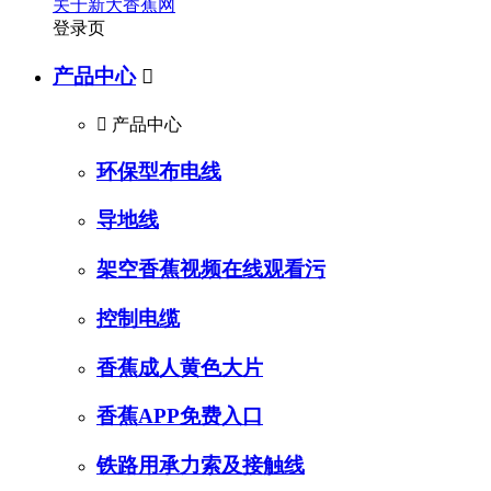
关于新大香蕉网
登录页
产品中心


产品中心
环保型布电线
导地线
架空香蕉视频在线观看污
控制电缆
香蕉成人黄色大片
香蕉APP免费入口
铁路用承力索及接触线