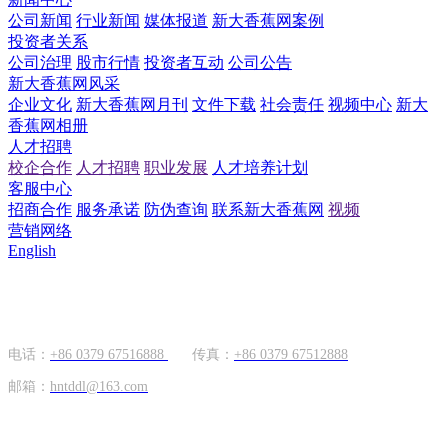
公司新闻
行业新闻
媒体报道
新大香蕉网案例
投资者关系
公司治理
股市行情
投资者互动
公司公告
新大香蕉网风采
企业文化
新大香蕉网月刊
文件下载
社会责任
视频中心
新大
香蕉网相册
人才招聘
校企合作
人才招聘
职业发展
人才培养计划
客服中心
招商合作
服务承诺
防伪查询
联系新大香蕉网
视频
营销网络
English
国内市场
电话：
+86 0379 67516888
传真：
+86 0379 67512888
邮箱：
hntddl@163.com
海外市场