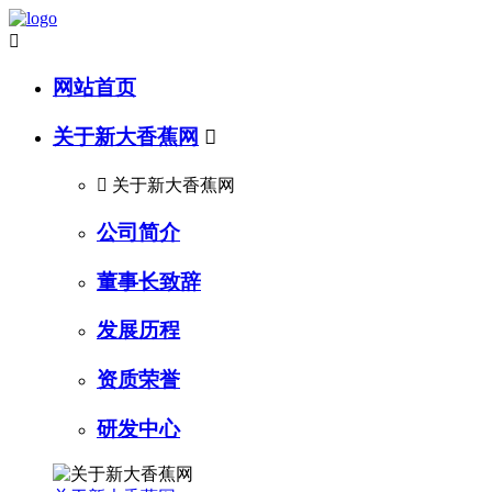

网站首页
关于新大香蕉网


关于新大香蕉网
公司简介
董事长致辞
发展历程
资质荣誉
研发中心