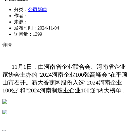
分类：
公司新闻
作者：
来源：
发布时间：
2024-11-04
访问量：
1399
详情
11月1日，由河南省企业联合会、河南省企业
家协会主办的“2024河南企业100强高峰会”在平顶
山市召开。新大香蕉网股份入选“2024河南企业
100强”和“2024河南制造业企业100强”两大榜单。