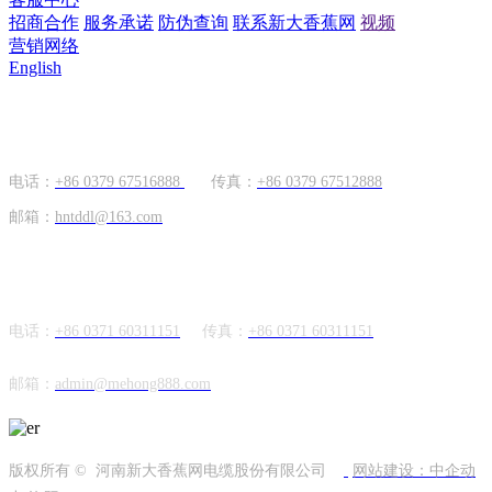
招商合作
服务承诺
防伪查询
联系新大香蕉网
视频
营销网络
English
国内市场
电话：
+86 0379 67516888
传真：
+86 0379 67512888
邮箱：
hntddl@163.com
海外市场
电话：
+86 0371 60311151
传真：
+86
0371 60311151
邮箱：
admin@mehong888.com
版权所有 © 河南新大香蕉网电缆股份有限公司
网站建设：中企动