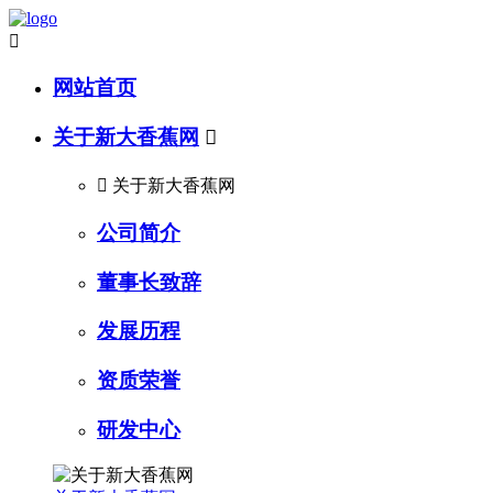

网站首页
关于新大香蕉网


关于新大香蕉网
公司简介
董事长致辞
发展历程
资质荣誉
研发中心