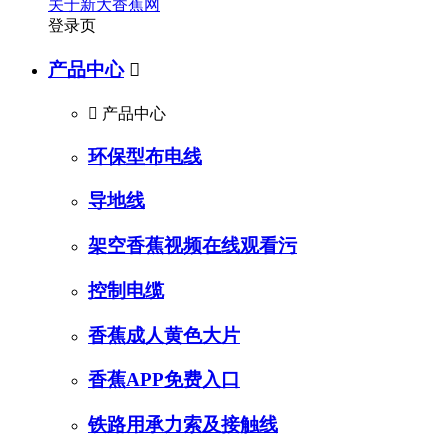
关于新大香蕉网
登录页
产品中心


产品中心
环保型布电线
导地线
架空香蕉视频在线观看污
控制电缆
香蕉成人黄色大片
香蕉APP免费入口
铁路用承力索及接触线