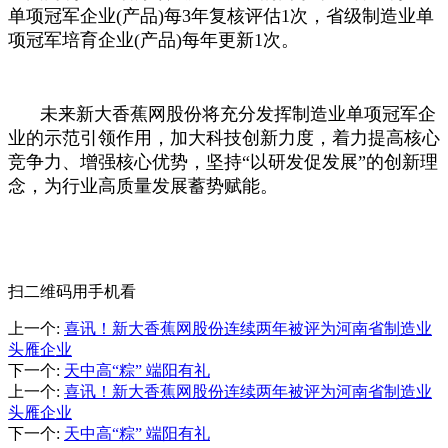
单项冠军企业(产品)每3年复核评估1次，省级制造业单
项冠军培育企业(产品)每年更新1次。
未来新大香蕉网股份将充分发挥制造业单项冠军企
业的示范引领作用，加大科技创新力度，着力提高核心
竞争力、增强核心优势，坚持“以研发促发展”的创新理
念，为行业高质量发展蓄势赋能。
扫二维码用手机看
上一个
:
喜讯！新大香蕉网股份连续两年被评为河南省制造业
头雁企业
下一个
:
天中高“粽” 端阳有礼
上一个
:
喜讯！新大香蕉网股份连续两年被评为河南省制造业
头雁企业
下一个
:
天中高“粽” 端阳有礼