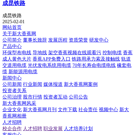
成昆铁路
成昆铁路
2025-02-01
网站首页
关于新大香蕉网
公司简介
董事长致辞
发展历程
资质荣誉
研发中心
产品中心
环保型布电线
导地线
架空香蕉视频在线观看污
控制电缆
香蕉
成人黄色大片
香蕉APP免费入口
铁路用承力索及接触线
轨道
交道用电缆
光伏发电系统用电缆
70年长寿命电缆电线
橡套电
缆
新能源用电缆
新闻中心
公司新闻
行业新闻
媒体报道
新大香蕉网案例
投资者关系
公司治理
股市行情
投资者互动
公司公告
新大香蕉网风采
企业文化
新大香蕉网月刊
文件下载
社会责任
视频中心
新大
香蕉网相册
人才招聘
校企合作
人才招聘
职业发展
人才培养计划
客服中心