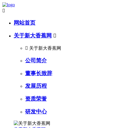

网站首页
关于新大香蕉网


关于新大香蕉网
公司简介
董事长致辞
发展历程
资质荣誉
研发中心