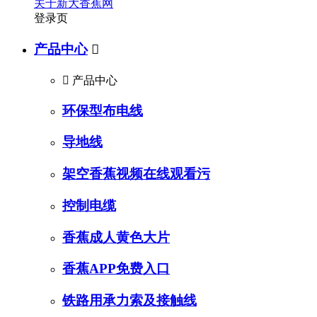
关于新大香蕉网
登录页
产品中心


产品中心
环保型布电线
导地线
架空香蕉视频在线观看污
控制电缆
香蕉成人黄色大片
香蕉APP免费入口
铁路用承力索及接触线