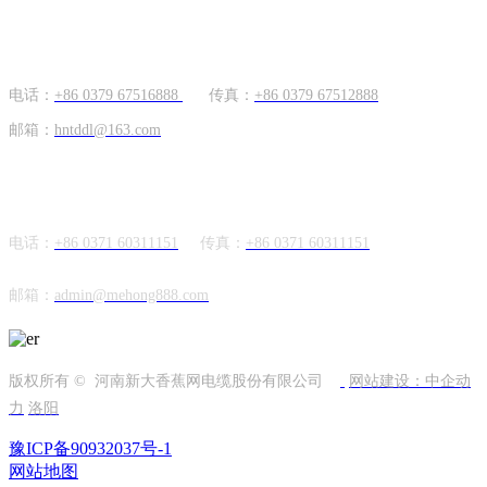
国内市场
电话：
+86 0379 67516888
传真：
+86 0379 67512888
邮箱：
hntddl@163.com
海外市场
电话：
+86 0371 60311151
传真：
+86
0371 60311151
邮箱：
admin@mehong888.com
版权所有 © 河南新大香蕉网电缆股份有限公司
网站建设：中企动
力
洛阳
豫ICP备90932037号-1
网站地图