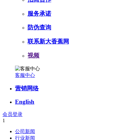
服务承诺
防伪查询
联系新大香蕉网
视频
客服中心
营销网络
English
会员登录
1
公司新闻
行业新闻