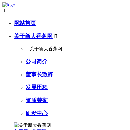

网站首页
关于新大香蕉网


关于新大香蕉网
公司简介
董事长致辞
发展历程
资质荣誉
研发中心