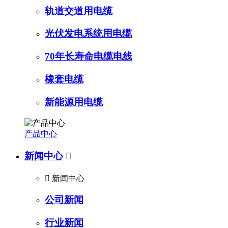
轨道交道用电缆
光伏发电系统用电缆
70年长寿命电缆电线
橡套电缆
新能源用电缆
产品中心
新闻中心


新闻中心
公司新闻
行业新闻