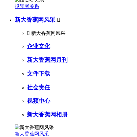
投资者关系
新大香蕉网风采


新大香蕉网风采
企业文化
新大香蕉网月刊
文件下载
社会责任
视频中心
新大香蕉网相册
新大香蕉网风采