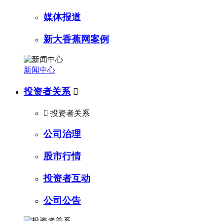
媒体报道
新大香蕉网案例
新闻中心
投资者关系


投资者关系
公司治理
股市行情
投资者互动
公司公告