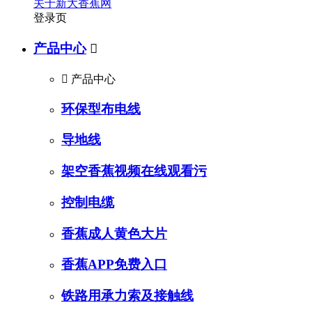
关于新大香蕉网
登录页
产品中心


产品中心
环保型布电线
导地线
架空香蕉视频在线观看污
控制电缆
香蕉成人黄色大片
香蕉APP免费入口
铁路用承力索及接触线