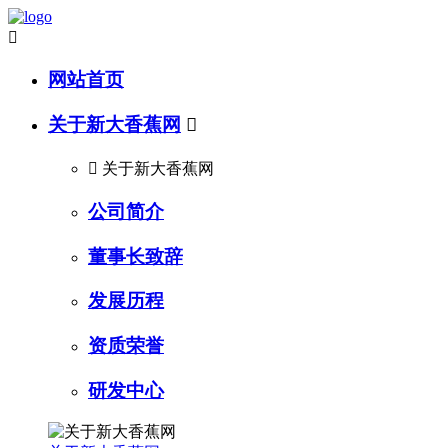

网站首页
关于新大香蕉网


关于新大香蕉网
公司简介
董事长致辞
发展历程
资质荣誉
研发中心