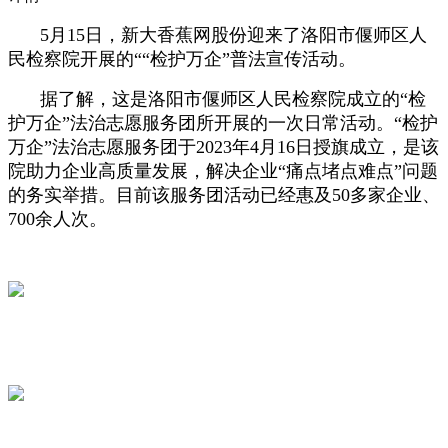
5月15日，新大香蕉网股份迎来了洛阳市偃师区人
民检察院开展的““检护万企”普法宣传活动。
据了解，这是洛阳市偃师区人民检察院成立的“检
护万企”法治志愿服务团所开展的一次日常活动。“检护
万企”法治志愿服务团于2023年4月16日授旗成立，是该
院助力企业高质量发展，解决企业“痛点堵点难点”问题
的务实举措。目前该服务团活动已经惠及50多家企业、
700余人次。