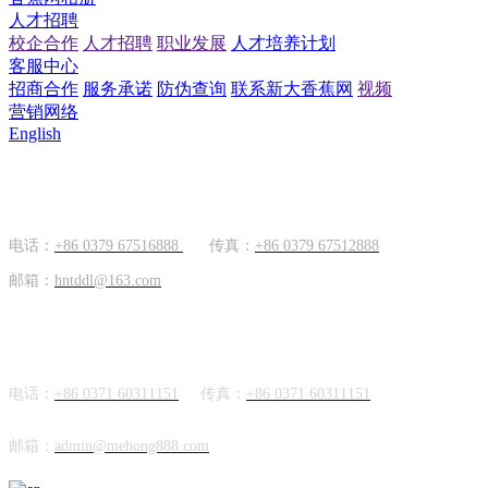
人才招聘
校企合作
人才招聘
职业发展
人才培养计划
客服中心
招商合作
服务承诺
防伪查询
联系新大香蕉网
视频
营销网络
English
国内市场
电话：
+86 0379 67516888
传真：
+86 0379 67512888
邮箱：
hntddl@163.com
海外市场
电话：
+86 0371 60311151
传真：
+86
0371 60311151
邮箱：
admin@mehong888.com