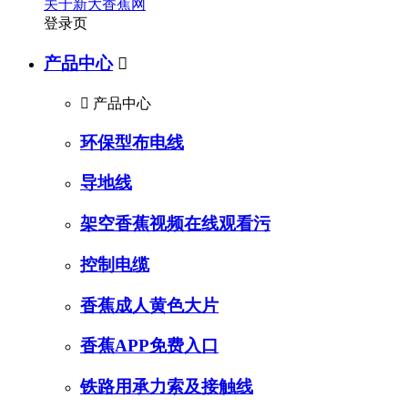
关于新大香蕉网
登录页
产品中心


产品中心
环保型布电线
导地线
架空香蕉视频在线观看污
控制电缆
香蕉成人黄色大片
香蕉APP免费入口
铁路用承力索及接触线