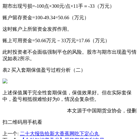
期市出现亏损=-100点×300元/点×11手＝-33（万元）
账户留存资金=100-49.34=50.66（万元）
这时账户上所留资金发挥作用。
账上可用资金=50.66万元－33万元=17.66（万元）
此时投资者不会面临强制平仓的风险。股市与期市出现盈亏情
况如表2所示。
表2 买入套期保值盈亏过程分析（二）
上述保值属于完全性套期保值，保值效果好。但在实际套保
中，盈亏相抵很难恰好为0，情况会复杂些。
本文源于中国期货业协会，侵删
扫二维码用手机看
上一个
:
二十大报告给新大香蕉网吃下定心丸