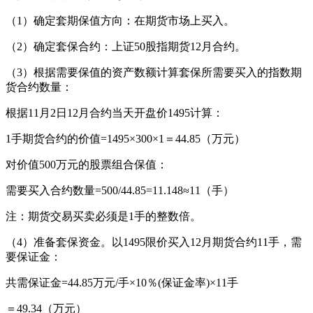
（1）确定套期保值方向：在期货市场上买入。
（2）确定套保合约：上证50股指期货12月合约。
（3）根据需要保值的资产数额计算套保所需要买入的指数期
货合约数量：
根据11月2日12月合约当天开盘价1495计算：
1手期货合约的价值=1495×300×1＝44.85（万元）
对价值500万元的股票组合保值：
需要买入合约数量=500/44.85=11.148≈11（手）
注：期货交易买卖必须是1手的整数倍。
（4）准备套保资金。以1495限价买入12月期货合约11手，需
要保证金：
共需保证金=44.85万元/手×10％(保证金率)×11手
＝49.34（万元）