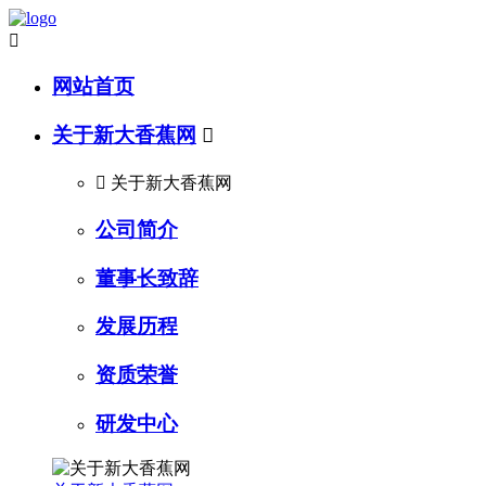

网站首页
关于新大香蕉网


关于新大香蕉网
公司简介
董事长致辞
发展历程
资质荣誉
研发中心