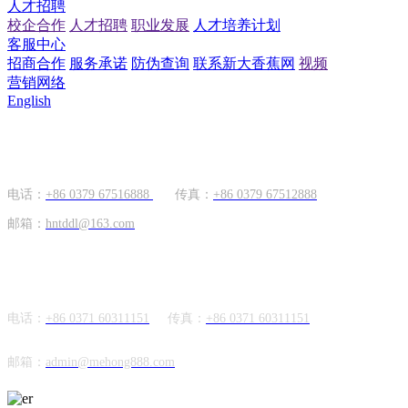
人才招聘
校企合作
人才招聘
职业发展
人才培养计划
客服中心
招商合作
服务承诺
防伪查询
联系新大香蕉网
视频
营销网络
English
国内市场
电话：
+86 0379 67516888
传真：
+86 0379 67512888
邮箱：
hntddl@163.com
海外市场
电话：
+86 0371 60311151
传真：
+86
0371 60311151
邮箱：
admin@mehong888.com