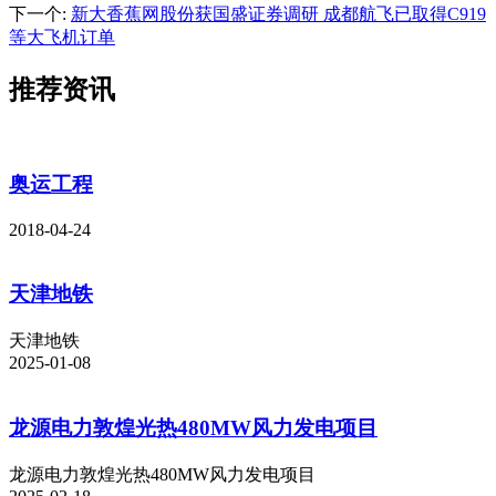
下一个
:
新大香蕉网股份获国盛证券调研 成都航飞已取得C919
等大飞机订单
推荐资讯
奥运工程
2018-04-24
天津地铁
天津地铁
2025-01-08
龙源电力敦煌光热480MW风力发电项目
龙源电力敦煌光热480MW风力发电项目