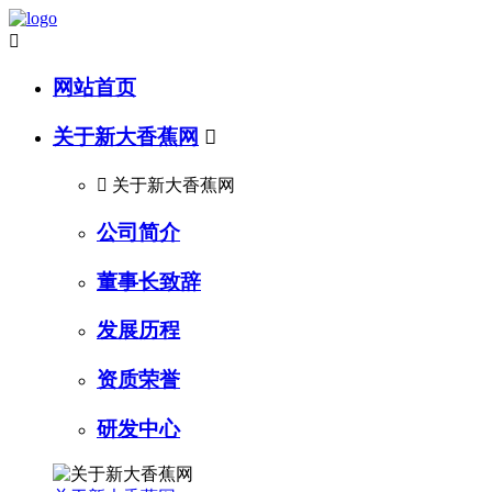

网站首页
关于新大香蕉网


关于新大香蕉网
公司简介
董事长致辞
发展历程
资质荣誉
研发中心