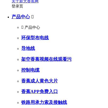
关于新大香蕉网
登录页
产品中心


产品中心
环保型布电线
导地线
架空香蕉视频在线观看污
控制电缆
香蕉成人黄色大片
香蕉APP免费入口
铁路用承力索及接触线