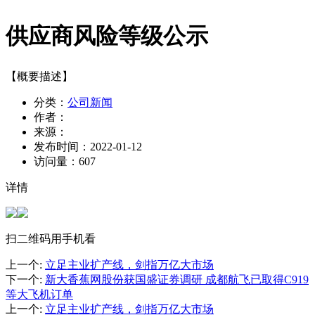
供应商风险等级公示
【概要描述】
分类：
公司新闻
作者：
来源：
发布时间：
2022-01-12
访问量：
607
详情
扫二维码用手机看
上一个
:
立足主业扩产线，剑指万亿大市场
下一个
:
新大香蕉网股份获国盛证券调研 成都航飞已取得C919
等大飞机订单
上一个
:
立足主业扩产线，剑指万亿大市场