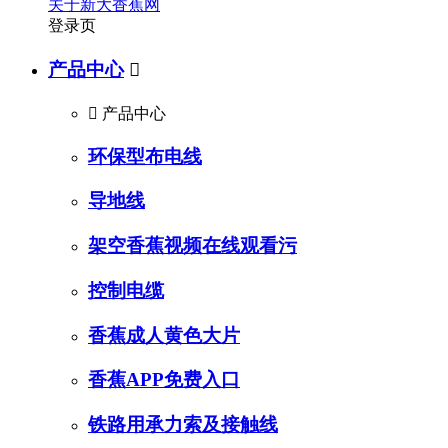
关于新大香蕉网
登录页
产品中心


产品中心
环保型布电线
导地线
架空香蕉视频在线观看污
控制电缆
香蕉成人黄色大片
香蕉APP免费入口
铁路用承力索及接触线