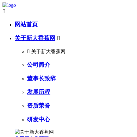

网站首页
关于新大香蕉网


关于新大香蕉网
公司简介
董事长致辞
发展历程
资质荣誉
研发中心