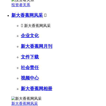
投资者关系
新大香蕉网风采


新大香蕉网风采
企业文化
新大香蕉网月刊
文件下载
社会责任
视频中心
新大香蕉网相册
新大香蕉网风采