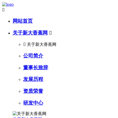

网站首页
关于新大香蕉网


关于新大香蕉网
公司简介
董事长致辞
发展历程
资质荣誉
研发中心