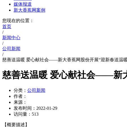
媒体报道
新大香蕉网案例
您现在的位置：
首页
/
新闻中心
/
公司新闻
/
慈善送温暖 爱心献社会——新大香蕉网股份开展“迎新春送温暖
慈善送温暖 爱心献社会——新
分类：
公司新闻
作者：
来源：
发布时间：
2022-01-29
访问量：
513
【概要描述】