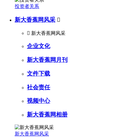
投资者关系
新大香蕉网风采


新大香蕉网风采
企业文化
新大香蕉网月刊
文件下载
社会责任
视频中心
新大香蕉网相册
新大香蕉网风采