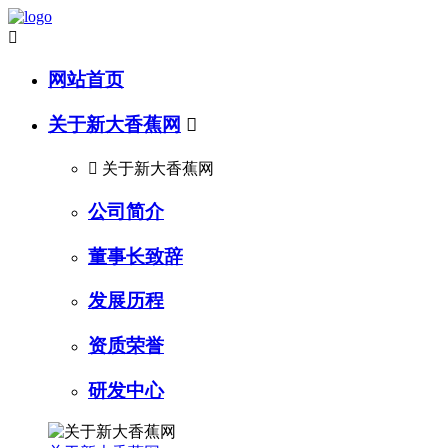

网站首页
关于新大香蕉网


关于新大香蕉网
公司简介
董事长致辞
发展历程
资质荣誉
研发中心