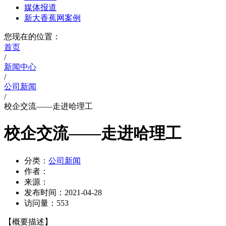
媒体报道
新大香蕉网案例
您现在的位置：
首页
/
新闻中心
/
公司新闻
/
校企交流——走进哈理工
校企交流——走进哈理工
分类：
公司新闻
作者：
来源：
发布时间：
2021-04-28
访问量：
553
【概要描述】