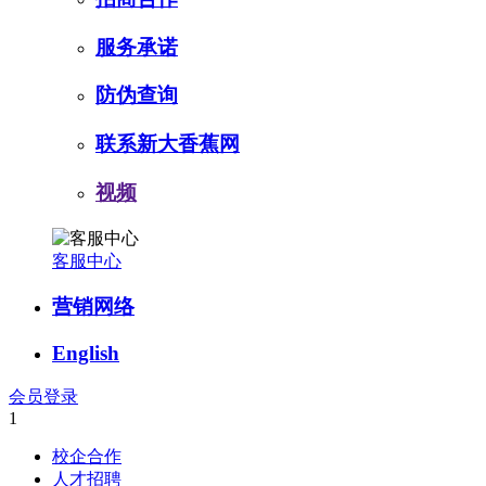
服务承诺
防伪查询
联系新大香蕉网
视频
客服中心
营销网络
English
会员登录
1
校企合作
人才招聘