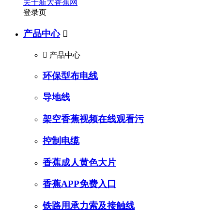
关于新大香蕉网
登录页
产品中心


产品中心
环保型布电线
导地线
架空香蕉视频在线观看污
控制电缆
香蕉成人黄色大片
香蕉APP免费入口
铁路用承力索及接触线