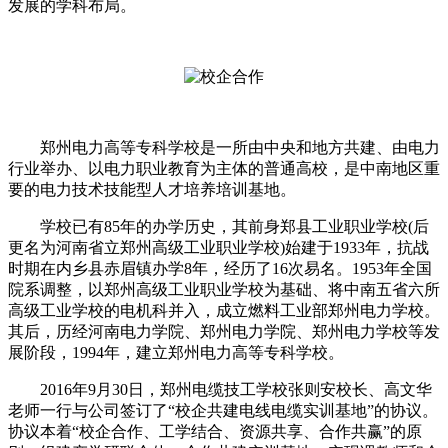
发展的学科布局。
郑州电力高等专科学校是一所由中央和地方共建、由电力
行业举办、以电力职业教育为主体的普通高校，是中南地区重
要的电力技术技能型人才培养培训基地。
学校已有85年的办学历史，其前身郑县工业职业学校(后
更名为河南省立郑州高级工业职业学校)始建于1933年，抗战
时期在内乡县赤眉镇办学8年，经历了16次易名。1953年全国
院系调整，以郑州高级工业职业学校为基础、将中南五省六所
高级工业学校的电机科并入，成立燃料工业部郑州电力学校。
其后，历经河南电力学院、郑州电力学院、郑州电力学校等发
展阶段，1994年，建立郑州电力高等专科学校。
2016年9月30日，郑州电缆技工学校张则安校长、高文华
老师一行与公司签订了“校企共建电线电缆实训基地”的协议。
协议本着“校企合作、工学结合、资源共享、合作共赢”的原