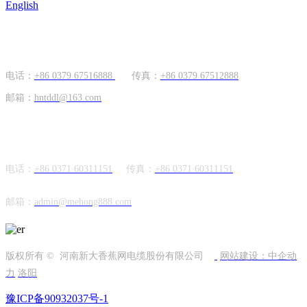
English
国内市场
电话：
+86 0379 67516888
传真：
+86 0379 67512888
邮箱：
hntddl@163.com
海外市场
电话：
+86 0371 60311151
传真：
+86
0371 60311151
邮箱：
admin@mehong888.com
版权所有 © 河南新大香蕉网电缆股份有限公司
网站建设：中企动
力
洛阳
豫ICP备90932037号-1