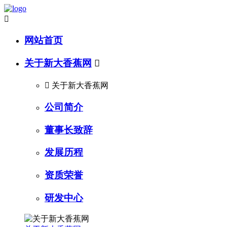

网站首页
关于新大香蕉网


关于新大香蕉网
公司简介
董事长致辞
发展历程
资质荣誉
研发中心