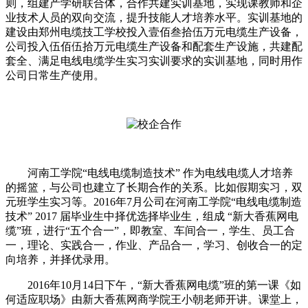
则，组建产学研联合体，合作共建实训基地，实现课教师和企
业技术人员的双向交流，提升技能人才培养水平。实训基地的
建设由郑州电缆技工学校投入壹佰叁拾伍万元电缆生产设备，
公司投入伍佰伍拾万元电缆生产设备和配套生产设施，共建配
套全、满足电线电缆学生实习实训要求的实训基地，同时用作
公司日常生产使用。
河南工学院“电线电缆制造技术” 作为电线电缆人才培养
的摇篮，与公司也建立了长期合作的关系。比如假期实习，双
元班学生实习等。2016年7月公司在河南工学院“电线电缆制造
技术” 2017 届毕业生中择优选择毕业生，组成 “新大香蕉网电
缆”班，进行“五个合一”，即教室、车间合一，学生、员工合
一，理论、实践合一，作业、产品合一，学习、创收合一的定
向培养，并择优录用。
2016年10月14日下午，“新大香蕉网电缆”班的第一课《如
何适应职场》由新大香蕉网商学院王小朝老师开讲。课堂上，