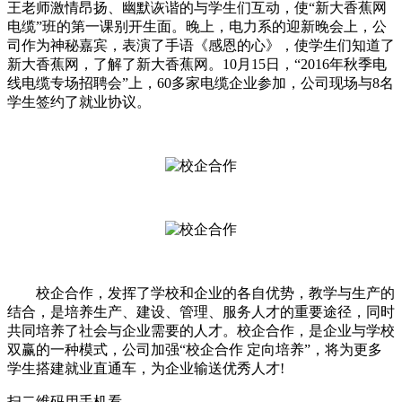
王老师激情昂扬、幽默诙谐的与学生们互动，使“新大香蕉网
电缆”班的第一课别开生面。晚上，电力系的迎新晚会上，公
司作为神秘嘉宾，表演了手语《感恩的心》，使学生们知道了
新大香蕉网，了解了新大香蕉网。10月15日，“2016年秋季电
线电缆专场招聘会”上，60多家电缆企业参加，公司现场与8名
学生签约了就业协议。
校企合作，发挥了学校和企业的各自优势，教学与生产的
结合，是培养生产、建设、管理、服务人才的重要途径，同时
共同培养了社会与企业需要的人才。校企合作，是企业与学校
双赢的一种模式，公司加强“校企合作 定向培养”，将为更多
学生搭建就业直通车，为企业输送优秀人才!
扫二维码用手机看