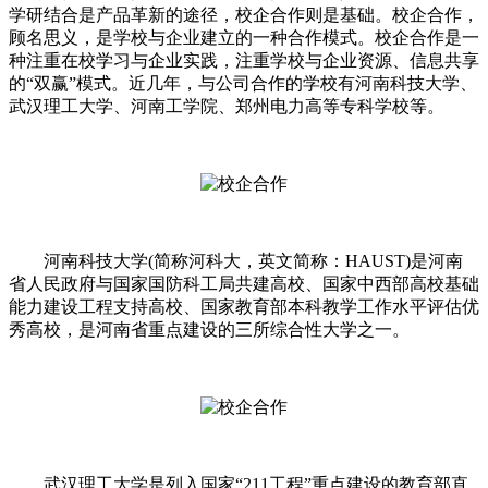
学研结合是产品革新的途径，校企合作则是基础。校企合作，
顾名思义，是学校与企业建立的一种合作模式。校企合作是一
种注重在校学习与企业实践，注重学校与企业资源、信息共享
的“双赢”模式。近几年，与公司合作的学校有河南科技大学、
武汉理工大学、河南工学院、郑州电力高等专科学校等。
河南科技大学(简称河科大，英文简称：HAUST)是河南
省人民政府与国家国防科工局共建高校、国家中西部高校基础
能力建设工程支持高校、国家教育部本科教学工作水平评估优
秀高校，是河南省重点建设的三所综合性大学之一。
武汉理工大学是列入国家“211工程”重点建设的教育部直