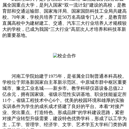
属全国重点大学，是列入国家“双一流计划”建设的高校，是教
育部和交通运输部、国家海洋局、国家国防科技工业局共建高
校。70年来，学校共培养了近50万名高级专门人才，是教育部
直属高校中为建材建工、交通、汽车三大行业培养人才规模较
大的学校，已成为我国“三大行业”高层次人才培养和科技革新
的重要基地。
河南工学院始建于1975年，是省属全日制普通本科高校。
学校位于郑洛新国家自主革新示范区、中原城市群中枢区重要
城市、豫北工业名城——新乡市。教学科研仪器设备总值2.2
亿余元，拥有国家级、省级示范性实训基地、职业技能鉴定所
11个，省级工程技术中心6个。优美的校园环境和雄厚的实验
实训条件为学生的成长成才搭建了良好的平台。本着“对接产
业、突出重点、打造特色、形成品牌”的学科建设思路，紧密
对接产业转型升级需要，建设特色优势学科，形成了以工学为
主，工学、管理学、经济学、文学、艺术学五大学科门类协调