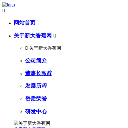

网站首页
关于新大香蕉网


关于新大香蕉网
公司简介
董事长致辞
发展历程
资质荣誉
研发中心