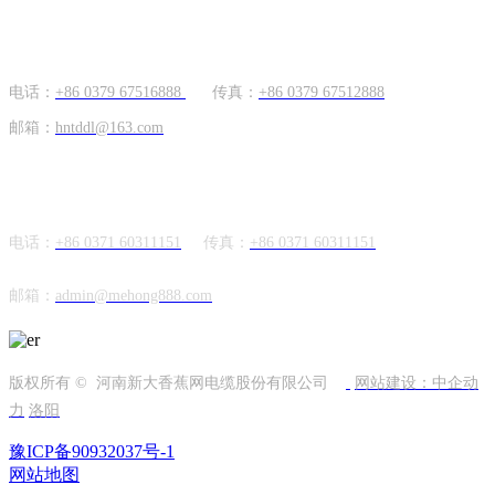
国内市场
电话：
+86 0379 67516888
传真：
+86 0379 67512888
邮箱：
hntddl@163.com
海外市场
电话：
+86 0371 60311151
传真：
+86
0371 60311151
邮箱：
admin@mehong888.com
版权所有 © 河南新大香蕉网电缆股份有限公司
网站建设：中企动
力
洛阳
豫ICP备90932037号-1
网站地图