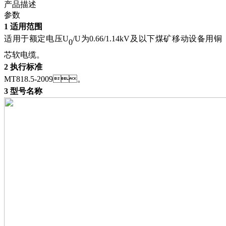
产品描述
参数
1 适用范围
适用于额定电压
U
/U为0.66/1.14kV及以下煤矿移动设备用铜
0
芯软电缆。
2 执行标准
MT818.5-2009
。
3 型号名称