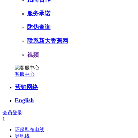
服务承诺
防伪查询
联系新大香蕉网
视频
客服中心
营销网络
English
会员登录
1
环保型布电线
导地线