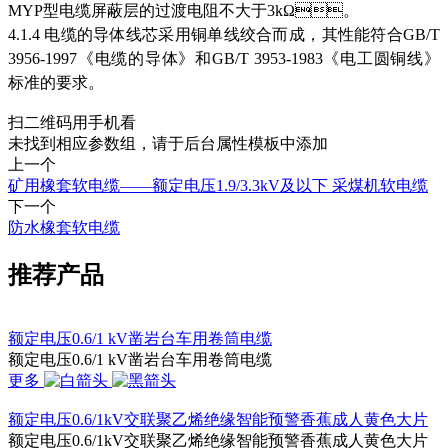
MYP型电缆屏蔽层的过渡电阻不大于3kΩ。
4.1.4 电缆的导体线芯采用铜单线绞合而成，其性能符合GB/T
3956-1997《电缆的导体》和GB/T 3953-1983《电工圆铜线》
标准的要求。
扫二维码用手机看
未找到相应参数组，请于后台属性模板中添加
上一个
矿用橡套软电缆——额定电压1.9/3.3kV及以下 采煤机软电缆
下一个
防水橡套软电缆
推荐产品
额定电压0.6/1 kV凿岩台车用卷筒电缆
额定电压0.6/1 kV凿岩台车用卷筒电缆
更多
额定电压0.6/1kV交联聚乙烯绝缘智能预警香蕉成人黄色大片
额定电压0.6/1kV交联聚乙烯绝缘智能预警香蕉成人黄色大片