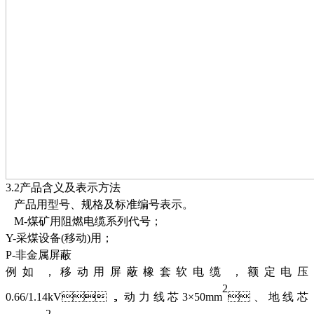
3
.
2产品含义及表示方法
产品用型号、规格及标准编号表示。
M-煤矿用阻燃电缆系列代号；
Y-采煤设备(移动)用；
P-非金属屏蔽
例如，移动用屏蔽橡套软电缆，额定电压
2
0.66/1.14kV，动力线芯3
×50
mm
、地线芯
2