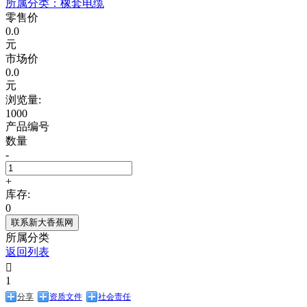
所属分类：
橡套电缆
零售价
0.0
元
市场价
0.0
元
浏览量:
1000
产品编号
数量
-
+
库存:
0
联系新大香蕉网
所属分类
返回列表

1
分享
资质文件
社会责任