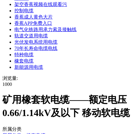
架空香蕉视频在线观看污
控制电缆
香蕉成人黄色大片
香蕉APP免费入口
电气化铁路用承力索及接触线
轨道交道用电缆
光伏发电系统用电缆
70年长寿命电缆电线
特种电缆
橡套电缆
新能源用电缆
浏览量:
1000
矿用橡套软电缆——额定电压
0.66/1.14kV及以下 移动软电缆
所属分类