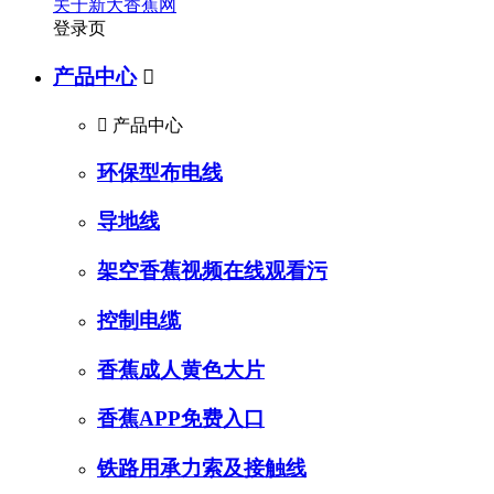
关于新大香蕉网
登录页
产品中心


产品中心
环保型布电线
导地线
架空香蕉视频在线观看污
控制电缆
香蕉成人黄色大片
香蕉APP免费入口
铁路用承力索及接触线