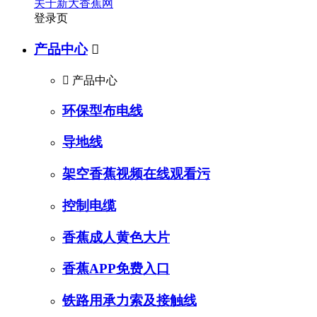
关于新大香蕉网
登录页
产品中心


产品中心
环保型布电线
导地线
架空香蕉视频在线观看污
控制电缆
香蕉成人黄色大片
香蕉APP免费入口
铁路用承力索及接触线