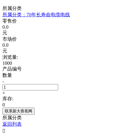
所属分类
所属分类：
70年长寿命电缆电线
零售价
0.0
元
市场价
0.0
元
浏览量:
1000
产品编号
数量
-
+
库存:
0
联系新大香蕉网
所属分类
返回列表
