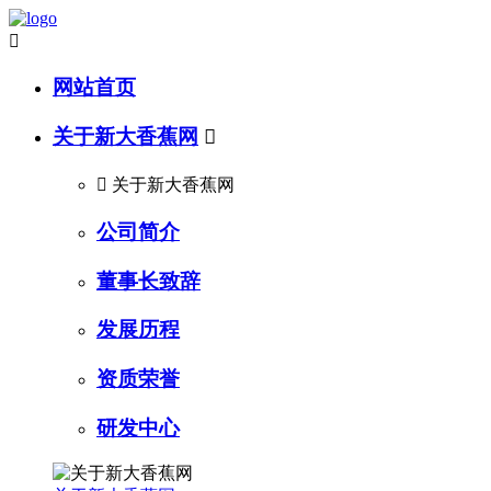

网站首页
关于新大香蕉网


关于新大香蕉网
公司简介
董事长致辞
发展历程
资质荣誉
研发中心