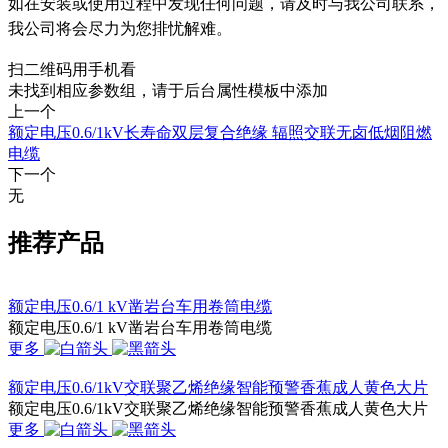
如在安装或使用过程中发现任何问题，请及时与我公司联系，
我公司将会尽力为您排忧解难。
扫二维码用手机看
未找到相应参数组，请于后台属性模板中添加
上一个
额定电压0.6/1kV长寿命双层复合绝缘 辐照交联无卤低烟阻燃
电缆
下一个
无
推荐产品
额定电压0.6/1 kV凿岩台车用卷筒电缆
额定电压0.6/1 kV凿岩台车用卷筒电缆
更多
额定电压0.6/1kV交联聚乙烯绝缘智能预警香蕉成人黄色大片
额定电压0.6/1kV交联聚乙烯绝缘智能预警香蕉成人黄色大片
更多