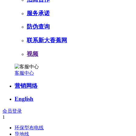
服务承诺
防伪查询
联系新大香蕉网
视频
客服中心
营销网络
English
会员登录
1
环保型布电线
导地线