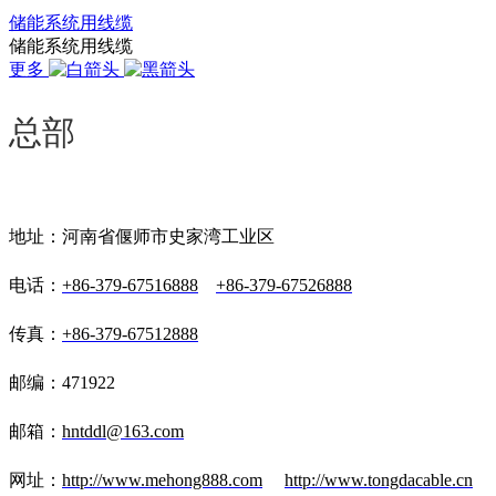
储能系统用线缆
储能系统用线缆
更多
总部
地址：河南省偃师市史家湾工业区
电话：
+86-379-67516888
+86-379-67526888
传真：
+86-379-67512888
邮编：471922
邮箱：
hntddl@163.com
网址：
http://www.mehong888.com
http://www.tongdacable.cn