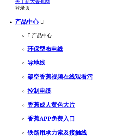
关于新大香蕉网
登录页
产品中心


产品中心
环保型布电线
导地线
架空香蕉视频在线观看污
控制电缆
香蕉成人黄色大片
香蕉APP免费入口
铁路用承力索及接触线