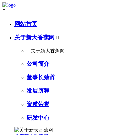

网站首页
关于新大香蕉网


关于新大香蕉网
公司简介
董事长致辞
发展历程
资质荣誉
研发中心