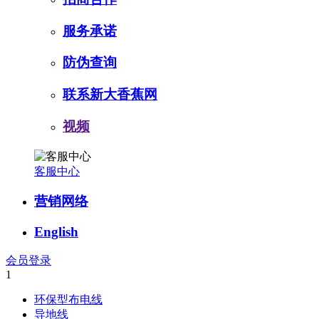
服务承诺
防伪查询
联系新大香蕉网
视频
客服中心
营销网络
English
会员登录
1
环保型布电线
导地线