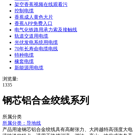
架空香蕉视频在线观看污
控制电缆
香蕉成人黄色大片
香蕉APP免费入口
电气化铁路用承力索及接触线
轨道交道用电缆
光伏发电系统用电缆
70年长寿命电缆电线
特种电缆
橡套电缆
新能源用电缆
浏览量:
1335
钢芯铝合金绞线系列
所属分类
所属分类：
导地线
产品用途钢芯铝合金绞线具有高耐张力、大跨越特高强度大电