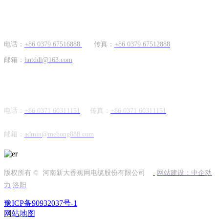
国内市场
电话：
+86 0379 67516888
传真：
+86 0379 67512888
邮箱：
hntddl@163.com
海外市场
电话：
+86 0371 60311151
传真：
+86
0371 60311151
邮箱：
admin@mehong888.com
版权所有 © 河南新大香蕉网电缆股份有限公司
网站建设：中企动
力
洛阳
豫ICP备90932037号-1
网站地图