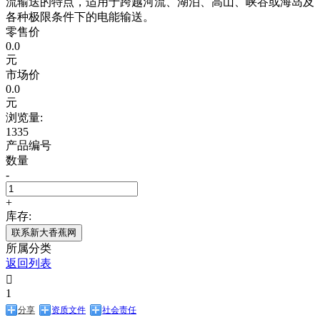
流输送的特点，适用于跨越河流、湖泊、高山、峡谷或海岛及
各种极限条件下的电能输送。
零售价
0.0
元
市场价
0.0
元
浏览量:
1335
产品编号
数量
-
+
库存:
联系新大香蕉网
所属分类
返回列表

1
分享
资质文件
社会责任