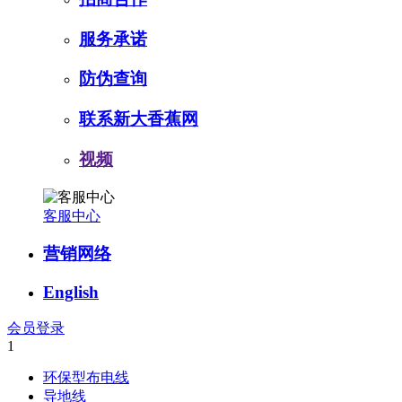
服务承诺
防伪查询
联系新大香蕉网
视频
客服中心
营销网络
English
会员登录
1
环保型布电线
导地线