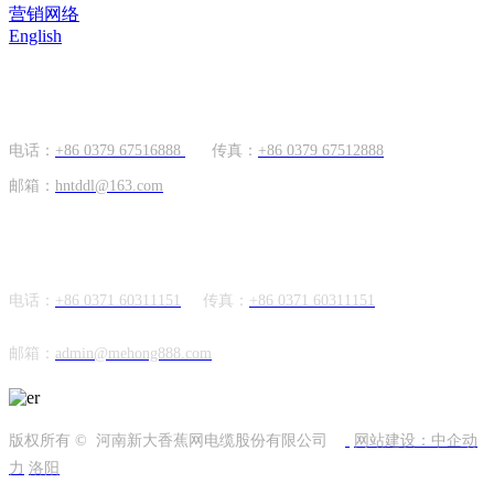
营销网络
English
国内市场
电话：
+86 0379 67516888
传真：
+86 0379 67512888
邮箱：
hntddl@163.com
海外市场
电话：
+86 0371 60311151
传真：
+86
0371 60311151
邮箱：
admin@mehong888.com
版权所有 © 河南新大香蕉网电缆股份有限公司
网站建设：中企动
力
洛阳