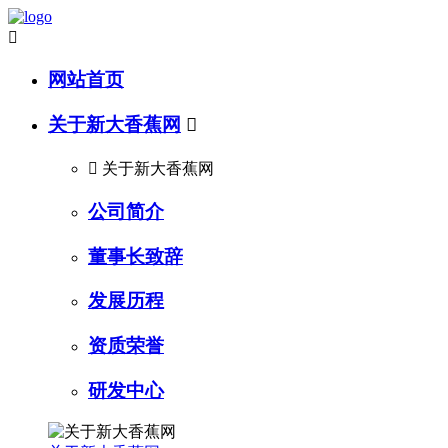

网站首页
关于新大香蕉网


关于新大香蕉网
公司简介
董事长致辞
发展历程
资质荣誉
研发中心