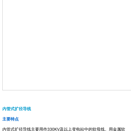
内管式扩径导线
主要特点
内管式扩径导线主要用作330KV及以上变电站中的软母线。用金属软