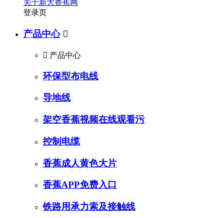
关于新大香蕉网
登录页
产品中心


产品中心
环保型布电线
导地线
架空香蕉视频在线观看污
控制电缆
香蕉成人黄色大片
香蕉APP免费入口
铁路用承力索及接触线