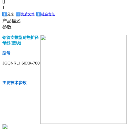

1
分享
资质文件
社会责任
产品描述
参数
铝管支撑型耐热扩径
母线(型线)
型号
JGQNRLH60XK-700
主要技术参数