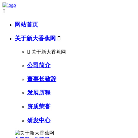

网站首页
关于新大香蕉网


关于新大香蕉网
公司简介
董事长致辞
发展历程
资质荣誉
研发中心