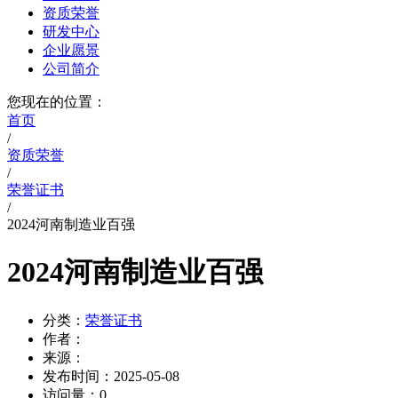
资质荣誉
研发中心
企业愿景
公司简介
您现在的位置：
首页
/
资质荣誉
/
荣誉证书
/
2024河南制造业百强
2024河南制造业百强
分类：
荣誉证书
作者：
来源：
发布时间：
2025-05-08
访问量：
0