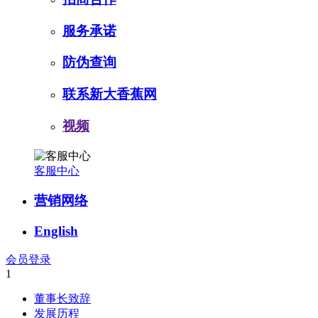
服务承诺
防伪查询
联系新大香蕉网
视频
客服中心
营销网络
English
会员登录
1
董事长致辞
发展历程