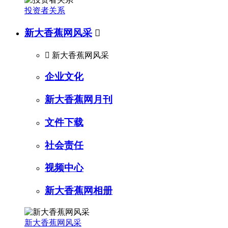
投资者关系
新大香蕉网风采


新大香蕉网风采
企业文化
新大香蕉网月刊
文件下载
社会责任
视频中心
新大香蕉网相册
新大香蕉网风采