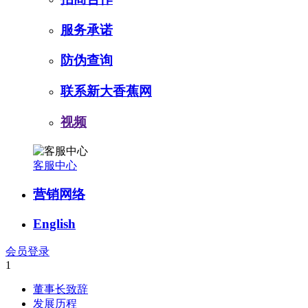
服务承诺
防伪查询
联系新大香蕉网
视频
客服中心
营销网络
English
会员登录
1
董事长致辞
发展历程