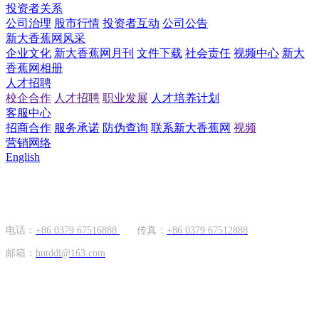
投资者关系
公司治理
股市行情
投资者互动
公司公告
新大香蕉网风采
企业文化
新大香蕉网月刊
文件下载
社会责任
视频中心
新大
香蕉网相册
人才招聘
校企合作
人才招聘
职业发展
人才培养计划
客服中心
招商合作
服务承诺
防伪查询
联系新大香蕉网
视频
营销网络
English
国内市场
电话：
+86 0379 67516888
传真：
+86 0379 67512888
邮箱：
hntddl@163.com
海外市场