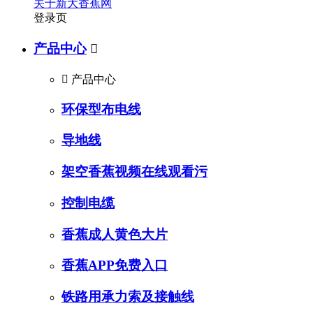
关于新大香蕉网
登录页
产品中心


产品中心
环保型布电线
导地线
架空香蕉视频在线观看污
控制电缆
香蕉成人黄色大片
香蕉APP免费入口
铁路用承力索及接触线