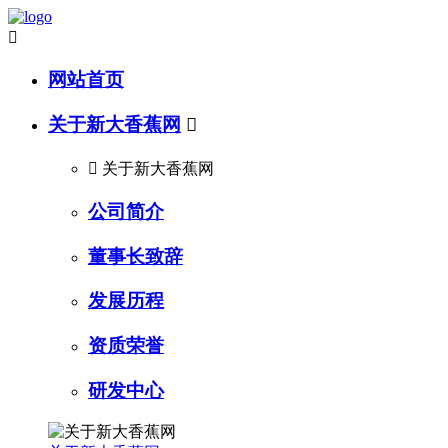

网站首页
关于新大香蕉网


关于新大香蕉网
公司简介
董事长致辞
发展历程
资质荣誉
研发中心