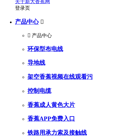
关于新大香蕉网
登录页
产品中心


产品中心
环保型布电线
导地线
架空香蕉视频在线观看污
控制电缆
香蕉成人黄色大片
香蕉APP免费入口
铁路用承力索及接触线