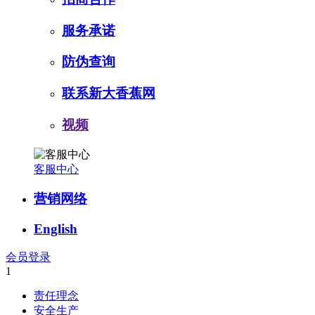
服务承诺
防伪查询
联系新大香蕉网
视频
客服中心
营销网络
English
会员登录
1
责任理念
安全生产