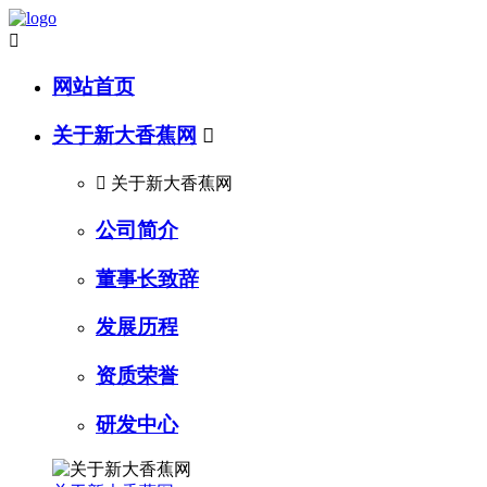

网站首页
关于新大香蕉网


关于新大香蕉网
公司简介
董事长致辞
发展历程
资质荣誉
研发中心