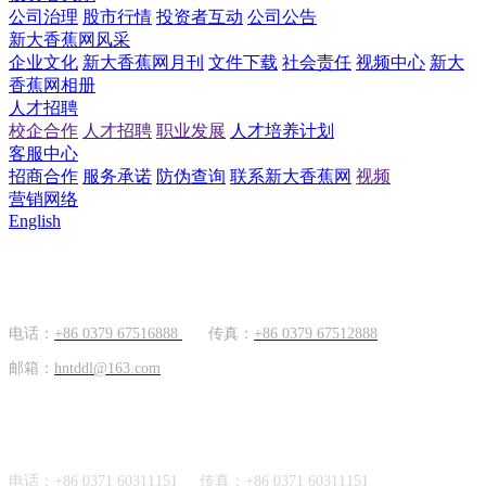
公司治理
股市行情
投资者互动
公司公告
新大香蕉网风采
企业文化
新大香蕉网月刊
文件下载
社会责任
视频中心
新大
香蕉网相册
人才招聘
校企合作
人才招聘
职业发展
人才培养计划
客服中心
招商合作
服务承诺
防伪查询
联系新大香蕉网
视频
营销网络
English
国内市场
电话：
+86 0379 67516888
传真：
+86 0379 67512888
邮箱：
hntddl@163.com
海外市场
电话：
+86 0371 60311151
传真：
+86
0371 60311151