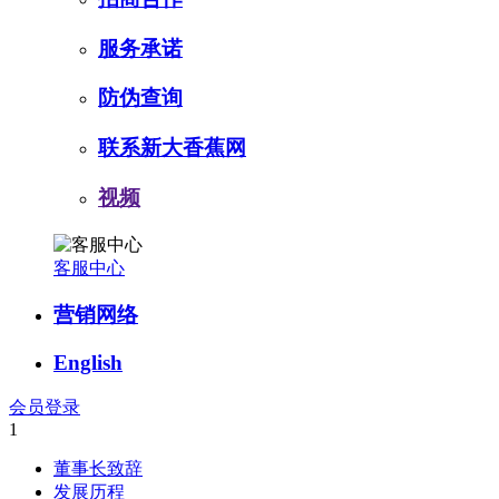
服务承诺
防伪查询
联系新大香蕉网
视频
客服中心
营销网络
English
会员登录
1
董事长致辞
发展历程