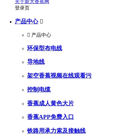
关于新大香蕉网
登录页
产品中心


产品中心
环保型布电线
导地线
架空香蕉视频在线观看污
控制电缆
香蕉成人黄色大片
香蕉APP免费入口
铁路用承力索及接触线