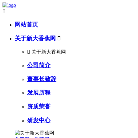

网站首页
关于新大香蕉网


关于新大香蕉网
公司简介
董事长致辞
发展历程
资质荣誉
研发中心