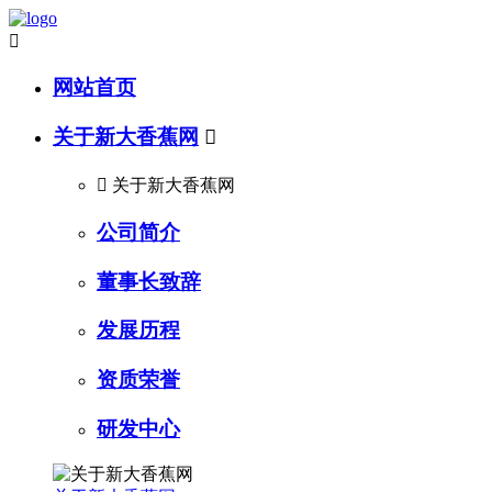

网站首页
关于新大香蕉网


关于新大香蕉网
公司简介
董事长致辞
发展历程
资质荣誉
研发中心