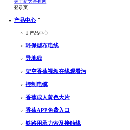
关于新大香蕉网
登录页
产品中心


产品中心
环保型布电线
导地线
架空香蕉视频在线观看污
控制电缆
香蕉成人黄色大片
香蕉APP免费入口
铁路用承力索及接触线