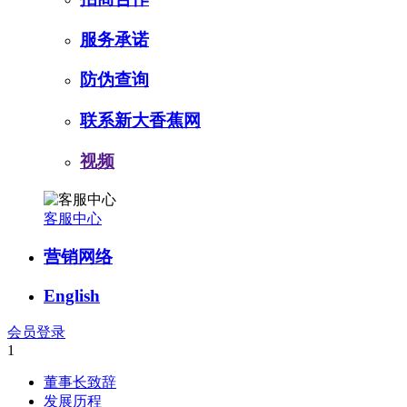
服务承诺
防伪查询
联系新大香蕉网
视频
客服中心
营销网络
English
会员登录
1
董事长致辞
发展历程