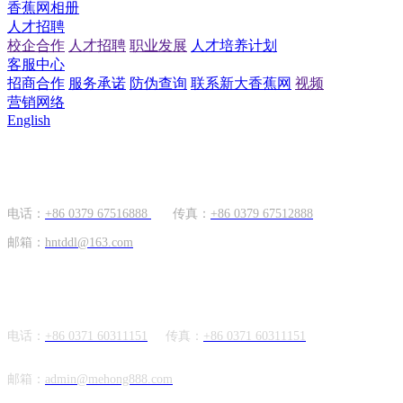
香蕉网相册
人才招聘
校企合作
人才招聘
职业发展
人才培养计划
客服中心
招商合作
服务承诺
防伪查询
联系新大香蕉网
视频
营销网络
English
国内市场
电话：
+86 0379 67516888
传真：
+86 0379 67512888
邮箱：
hntddl@163.com
海外市场
电话：
+86 0371 60311151
传真：
+86
0371 60311151
邮箱：
admin@mehong888.com