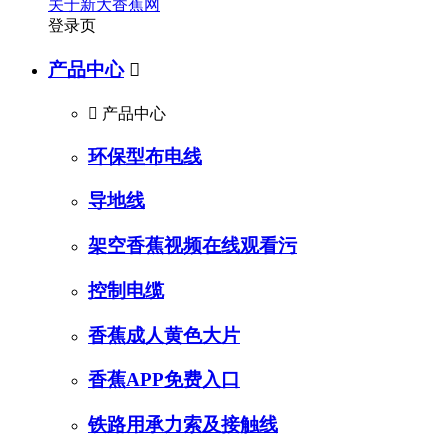
关于新大香蕉网
登录页
产品中心


产品中心
环保型布电线
导地线
架空香蕉视频在线观看污
控制电缆
香蕉成人黄色大片
香蕉APP免费入口
铁路用承力索及接触线