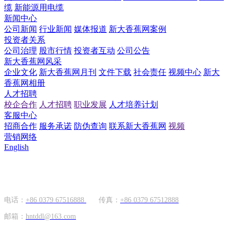
缆
新能源用电缆
新闻中心
公司新闻
行业新闻
媒体报道
新大香蕉网案例
投资者关系
公司治理
股市行情
投资者互动
公司公告
新大香蕉网风采
企业文化
新大香蕉网月刊
文件下载
社会责任
视频中心
新大
香蕉网相册
人才招聘
校企合作
人才招聘
职业发展
人才培养计划
客服中心
招商合作
服务承诺
防伪查询
联系新大香蕉网
视频
营销网络
English
国内市场
电话：
+86 0379 67516888
传真：
+86 0379 67512888
邮箱：
hntddl@163.com