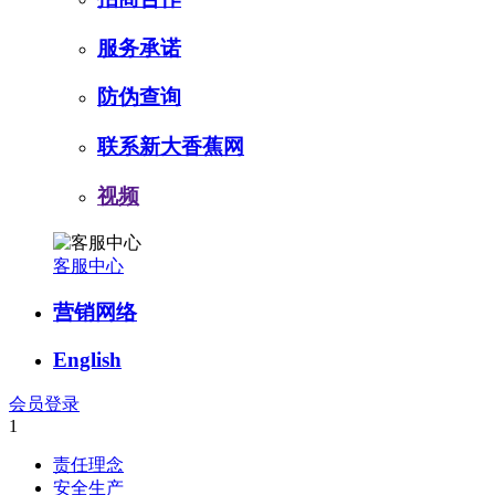
服务承诺
防伪查询
联系新大香蕉网
视频
客服中心
营销网络
English
会员登录
1
责任理念
安全生产