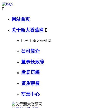

网站首页
关于新大香蕉网


关于新大香蕉网
公司简介
董事长致辞
发展历程
资质荣誉
研发中心